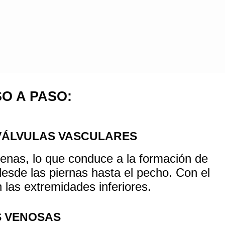
O A PASO:
VÁLVULAS VASCULARES
venas
, lo que conduce a la formación de
esde las piernas hasta el pecho. Con el
las extremidades inferiores.
S VENOSAS