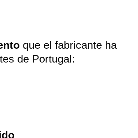
ento
que el fabricante ha
tes de Portugal:
ido