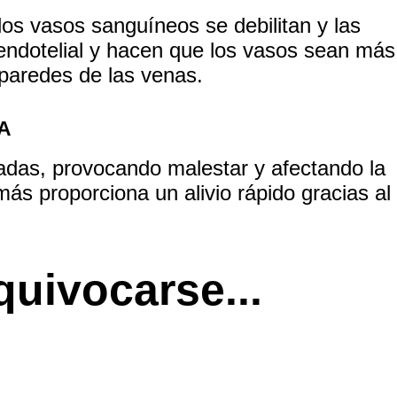
los vasos sanguíneos se debilitan y las
endotelial y hacen que los vasos sean más
 paredes de las venas.
A
madas
, provocando malestar y afectando la
más proporciona un alivio rápido
gracias al
uivocarse...