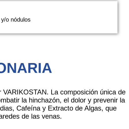
 y/o nódulos
ONARIA
ar
VARIKOSTAN
. La composición única de
batir la hinchazón, el dolor y prevenir la
dias, Cafeína y Extracto de Algas
, que
paredes de las venas.