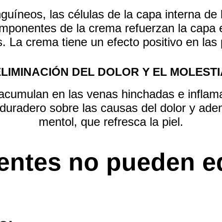
íneos, las células de la capa interna de 
omponentes de la crema
refuerzan la capa 
s
. La crema tiene un efecto positivo en las
ELIMINACIÓN DEL DOLOR Y EL MOLESTI
 acumulan en las venas hinchadas e infla
duradero sobre las causas del dolor y ade
mentol, que refresca la piel.
ientes no pueden eq