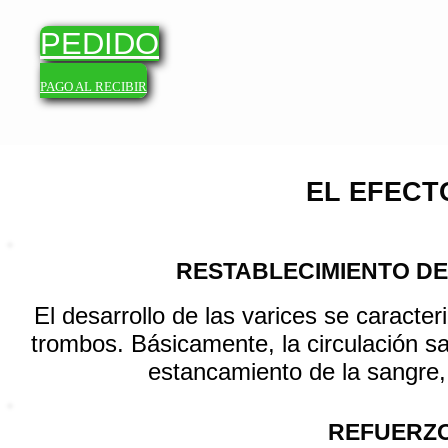
PEDIDO
PAGO AL RECIBIR
EL EFECT
RESTABLECIMIENTO D
El desarrollo de las varices se caract
trombos. Básicamente, la circulación s
estancamiento de la sangre,
REFUERZO