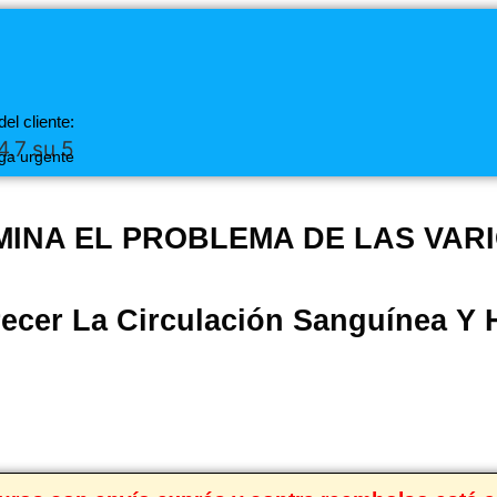
del cliente:
4.7 su 5
ga urgente
MINA EL PROBLEMA DE LAS VAR
ecer La Circulación Sanguínea Y H