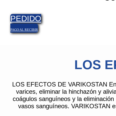
PEDIDO
PAGO AL RECIBIR
LOS E
LOS EFECTOS DE VARIKOSTAN En gener
varices, eliminar la hinchazón y alivia
coágulos sanguíneos y la eliminación 
vasos sanguíneos.
VARIKOSTAN
es