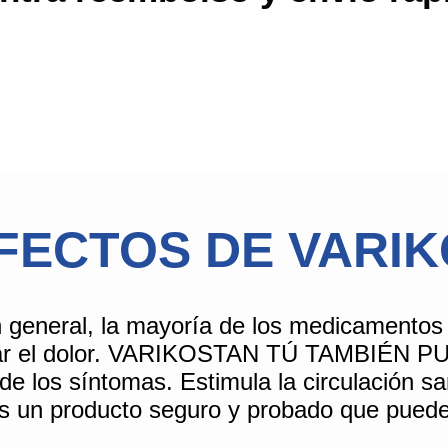
FECTOS DE VARI
al, la mayoría de los medicamentos se li
r el dolor.
VARIKOSTAN
TÚ TAMBIÉN P
de los síntomas. Estimula la circulación sa
 un producto seguro y probado que puede s