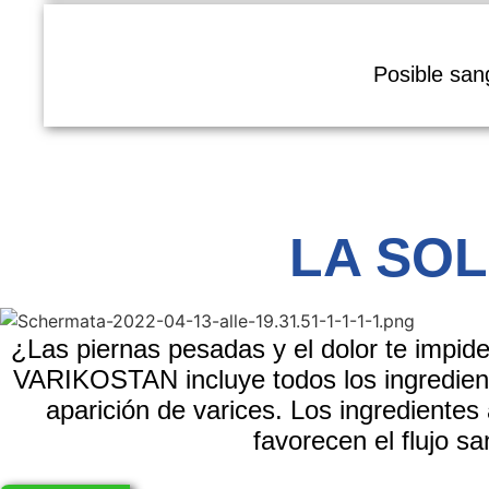
Posible
san
LA SO
¿Las piernas pesadas y el dolor te impide
VARIKOSTAN
incluye todos los ingredien
aparición de varices. Los ingredientes
favorecen el flujo s