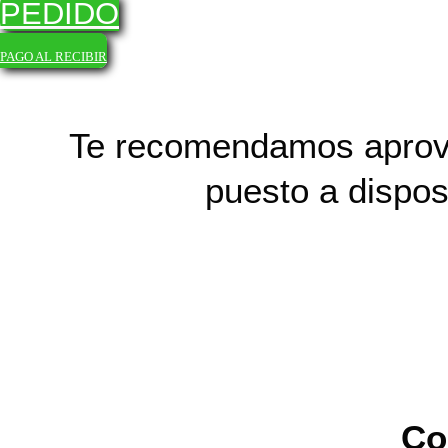
PEDIDO
PAGO AL RECIBIR
Te recomendamos aprov
puesto a dispos
Co