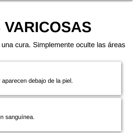
S VARICOSAS
 una cura. Simplemente oculte las áreas
aparecen debajo de la piel.
ón sanguínea.