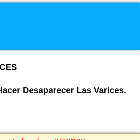
ICES
acer Desaparecer Las Varices.