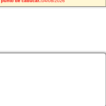
 punto de caducar.:
04/08/2026