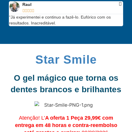
Raul





“Já experimentei e continuo a fazê-lo. Eufórico com os
resultados. Inacreditável.
Star Smile
O gel mágico que torna os
dentes brancos e brilhantes
Atenção! L’
A oferta 1 Peça 29,99€ com
entrega em 48 horas e contra-reembolso