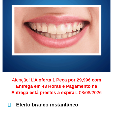
Atenção! L’
A oferta 1 Peça por 29,99€ com
Entrega em 48 Horas e Pagamento na
Entrega está prestes a expirar:
08/08/2026
Efeito branco instantâneo