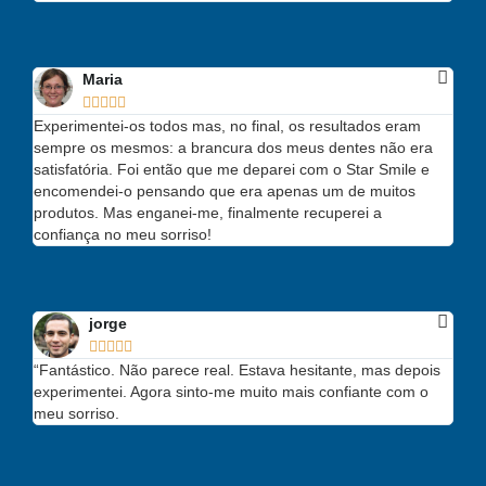
Maria





Experimentei-os todos mas, no final, os resultados eram
sempre os mesmos: a brancura dos meus dentes não era
satisfatória. Foi então que me deparei com o Star Smile e
encomendei-o pensando que era apenas um de muitos
produtos. Mas enganei-me, finalmente recuperei a
confiança no meu sorriso!
jorge





“Fantástico. Não parece real. Estava hesitante, mas depois
experimentei. Agora sinto-me muito mais confiante com o
meu sorriso.