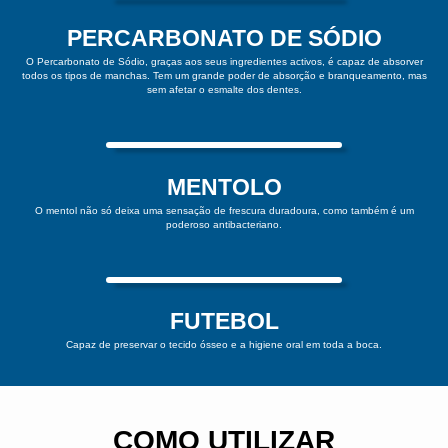
PERCARBONATO DE SÓDIO
O Percarbonato de Sódio, graças aos seus ingredientes activos, é capaz de absorver
todos os tipos de manchas. Tem um grande poder de absorção e branqueamento, mas
sem afetar o esmalte dos dentes.
MENTOLO
O mentol não só deixa uma sensação de frescura duradoura, como também é um
poderoso antibacteriano.
FUTEBOL
Capaz de preservar o tecido ósseo e a higiene oral em toda a boca.
COMO UTILIZAR