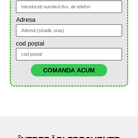
Adresa
cod poștal
COMANDA ACUM