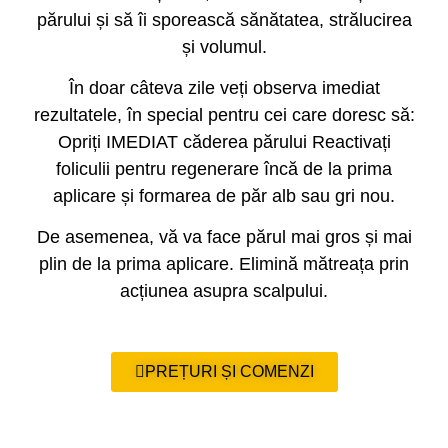
părului și să îi sporească sănătatea, strălucirea
și volumul.
În doar câteva zile veți observa imediat
rezultatele, în special pentru cei care doresc să:
Opriți IMEDIAT căderea părului Reactivați
foliculii pentru regenerare încă de la prima
aplicare și formarea de păr alb sau gri nou.
De asemenea, vă va face părul mai gros și mai
plin de la prima aplicare. Elimină mătreața prin
acțiunea asupra scalpului.
PREȚURI ȘI COMENZI