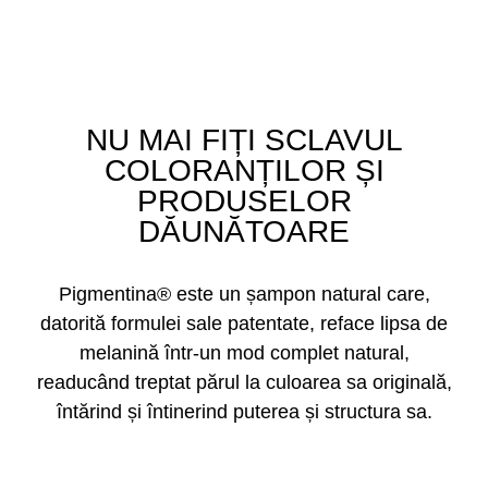
NU MAI FIȚI SCLAVUL
COLORANȚILOR ȘI
PRODUSELOR
DĂUNĂTOARE
Pigmentina® este un șampon natural care,
datorită formulei sale patentate, reface lipsa de
melanină într-un mod complet natural,
readucând treptat părul la culoarea sa originală,
întărind și întinerind puterea și structura sa.