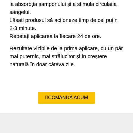
la absorbția șamponului și a stimula circulația
sângelui.
Lăsați produsul să acționeze timp de cel puțin
2-3 minute.
Repetați aplicarea la fiecare 24 de ore.
Rezultate vizibile de la prima aplicare, cu un păr
mai puternic, mai strălucitor și în creștere
naturală în doar câteva zile.
COMANDĂ ACUM