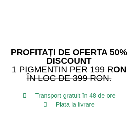
PROFITAȚI DE OFERTA 50%
DISCOUNT
1 PIGMENTIN PER 199 R
ON
ÎN LOC DE 399 RON.
Transport gratuit
în 48 de ore
Plata la livrare