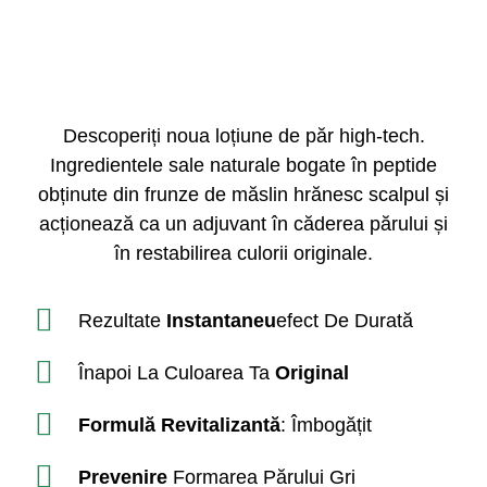
Descoperiți noua loțiune de păr high-tech.
Ingredientele sale naturale bogate în peptide
obținute din frunze de măslin hrănesc scalpul și
acționează ca un adjuvant în căderea părului și
în restabilirea culorii originale.
Rezultate
Instantaneu
Efect De Durată
Înapoi La Culoarea Ta
Original
Formulă Revitalizantă
: Îmbogățit
Prevenire
Formarea Părului Gri