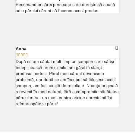
Recomand oricărei persoane care dorește să spună
adio părului cărunt să încerce acest produs.
Anna





După ce am căutat mult timp un șampon care să își
îndeplinească promisiunile, am găsit în sfârșit
produsul perfect. Părul meu cărunt devenise o
problemă, dar după ce am început să folosesc acest
șampon, am fost uimită de rezultate. Nuanța originală
a revenit în mod natural, fără a compromite sănătatea
părului meu - un must pentru oricine dorește să își
reîmprospăteze părul!