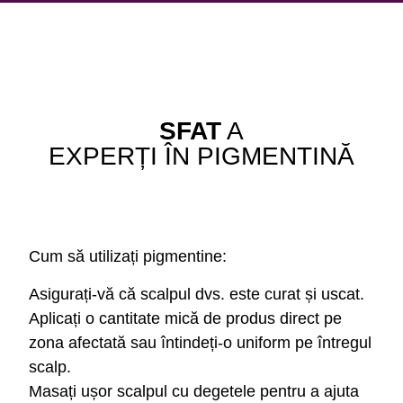
SFAT
A
EXPERȚI ÎN PIGMENTINĂ
Cum să utilizați pigmentine:
Asigurați-vă că scalpul dvs. este curat și uscat.
Aplicați o cantitate mică de produs direct pe
zona afectată sau întindeți-o uniform pe întregul
scalp.
Masați ușor scalpul cu degetele pentru a ajuta