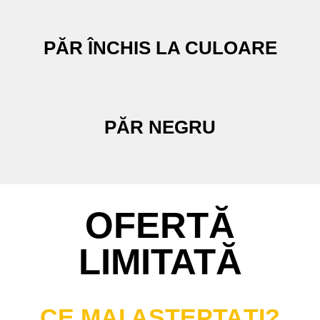
PĂR ÎNCHIS LA CULOARE
PĂR NEGRU
OFERTĂ
LIMITATĂ
CE MAI AȘTEPTAȚI?