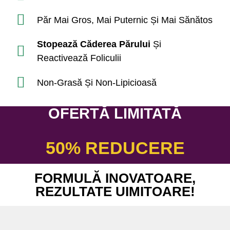
Păr Mai Gros, Mai Puternic Și Mai Sănătos
Stopează Căderea Părului
Și
Reactivează Foliculii
Non-Grasă Și Non-Lipicioasă
OFERTĂ LIMITATĂ
50% REDUCERE
FORMULĂ INOVATOARE,
REZULTATE UIMITOARE!