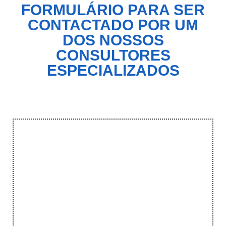
FORMULÁRIO PARA SER
CONTACTADO POR UM
DOS NOSSOS
CONSULTORES
ESPECIALIZADOS