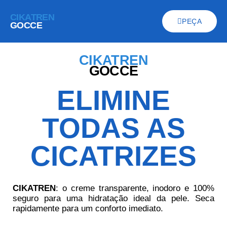
CIKATREN
PEÇA
GOCCE
CIKATREN
GOCCE
ELIMINE
TODAS AS
CICATRIZES
CIKATREN
: o creme transparente, inodoro e 100%
seguro para uma hidratação ideal da pele. Seca
rapidamente para um conforto imediato.