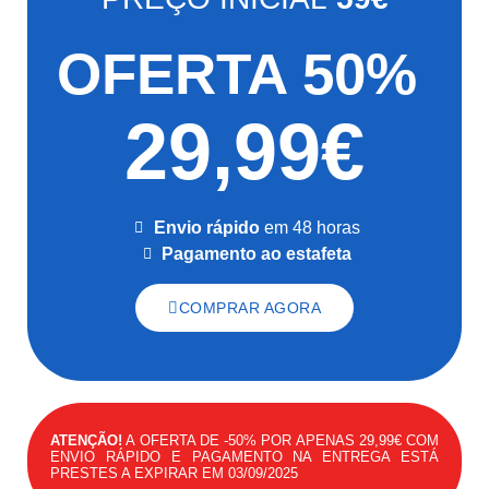
OFERTA 50%
29,99€
Envio rápido
em 48 horas
Pagamento ao estafeta
COMPRAR AGORA
ATENÇÃO!
A OFERTA DE -50% POR APENAS 29,99€ COM
ENVIO RÁPIDO E PAGAMENTO NA ENTREGA ESTÁ
PRESTES A EXPIRAR EM 03/09/2025