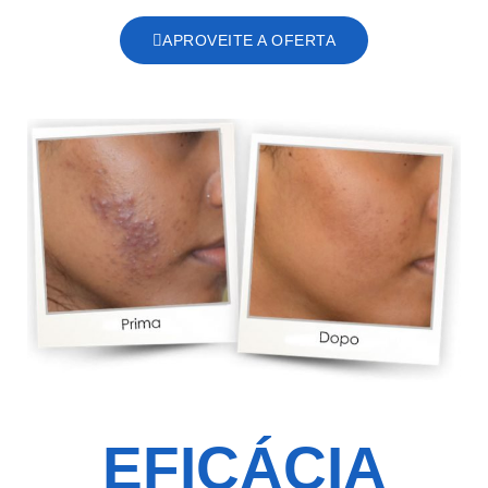
APROVEITE A OFERTA
EFICÁCIA