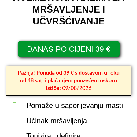
MRŠAVLJENJE I
UČVRŠĆIVANJE
DANAS PO CIJENI 39 €
Pažnja!
Ponuda od 39 € s dostavom u roku
od 48 sati i plaćanjem pouzećem uskoro
ističe:
09/08/2026
Pomaže u sagorijevanju masti
Učinak mršavljenja
Tonizira i definira