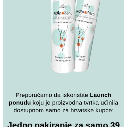
Preporučamo da iskoristite
Launch
ponudu
koju je proizvodna tvrtka učinila
dostupnom samo za hrvatske kupce:
Jedno pakiranje za samo 39