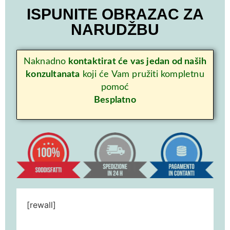
ISPUNITE OBRAZAC ZA
NARUDŽBU
Naknadno
kontaktirat će vas jedan od naših
konzultanata
koji će Vam pružiti kompletnu
pomoć
Besplatno
[rewall]