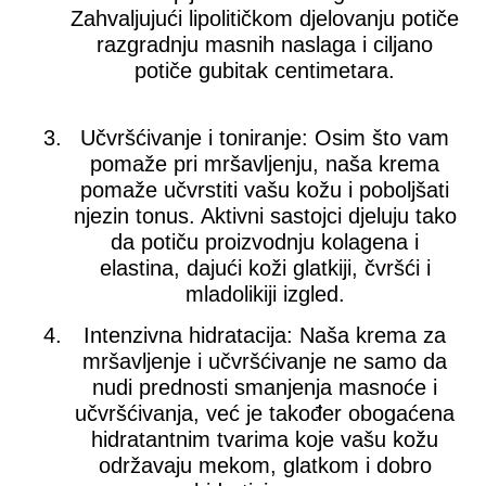
Zahvaljujući lipolitičkom djelovanju potiče
razgradnju masnih naslaga i ciljano
potiče gubitak centimetara.
Učvršćivanje i toniranje:
Osim što vam
pomaže pri mršavljenju, naša krema
pomaže učvrstiti vašu kožu i poboljšati
njezin tonus. Aktivni sastojci djeluju tako
da potiču proizvodnju kolagena i
elastina, dajući koži glatkiji, čvršći i
mladolikiji izgled.
Intenzivna hidratacija:
Naša krema za
mršavljenje i učvršćivanje ne samo da
nudi prednosti smanjenja masnoće i
učvršćivanja, već je također obogaćena
hidratantnim tvarima koje vašu kožu
održavaju mekom, glatkom i dobro