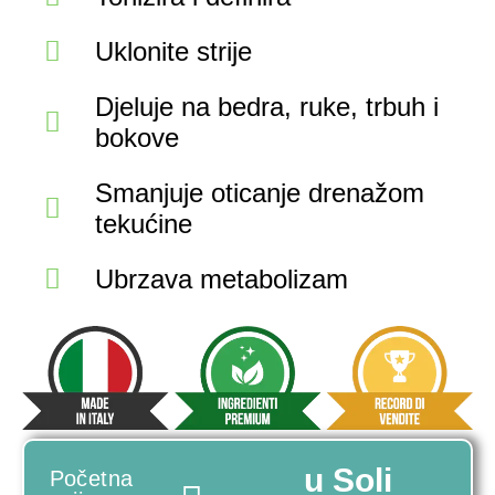
Uklonite strije
Djeluje na bedra, ruke, trbuh i
bokove
Smanjuje oticanje drenažom
tekućine
Ubrzava metabolizam
u Soli
Početna