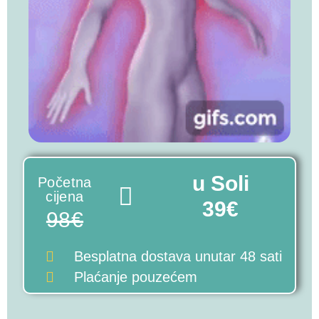
u Soli
Početna
cijena
39€
98€
Besplatna dostava
unutar 48 sati
Plaćanje pouzećem