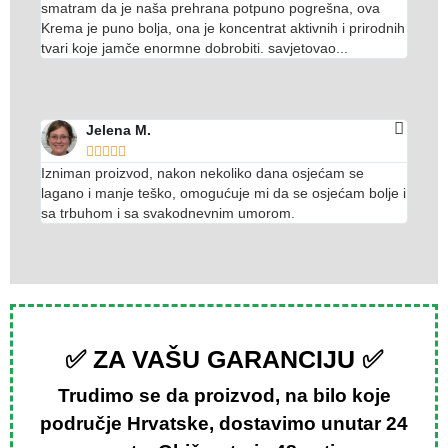
smatram da je naša prehrana potpuno pogrešna, ova
Krema je puno bolja, ona je koncentrat aktivnih i prirodnih
tvari koje jamče enormne dobrobiti. savjetovao...
Jelena M.





Izniman proizvod, nakon nekoliko dana osjećam se
lagano i manje teško, omogućuje mi da se osjećam bolje i
sa trbuhom i sa svakodnevnim umorom.
✅ ZA VAŠU GARANCIJU ✅
Trudimo se da proizvod, na bilo koje
područje Hrvatske, dostavimo unutar 24