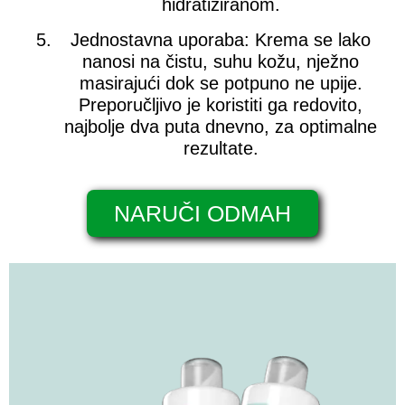
hidratiziranom.
Jednostavna uporaba:
Krema se lako
nanosi na čistu, suhu kožu, nježno
masirajući dok se potpuno ne upije.
Preporučljivo je koristiti ga redovito,
najbolje dva puta dnevno, za optimalne
rezultate.
NARUČI ODMAH