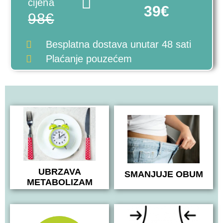
cijena
39€
98€
Besplatna dostava
unutar 48 sati
Plaćanje pouzećem
UBRZAVA
SMANJUJE OBUM
METABOLIZAM