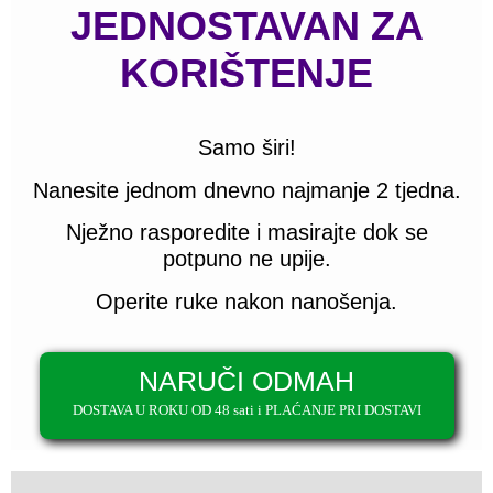
JEDNOSTAVAN ZA
KORIŠTENJE
Samo širi!
Nanesite jednom dnevno najmanje 2 tjedna.
Nježno rasporedite i masirajte dok se
potpuno ne upije.
Operite ruke nakon nanošenja.
NARUČI ODMAH
DOSTAVA U ROKU OD 48 sati i PLAĆANJE PRI DOSTAVI